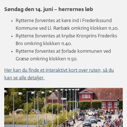
Søndag den 14. juni – herrernes løb
Rytterne forventes at køre ind i Frederikssund
Kommune ved Ll. Rørbæk omkring klokken 11.20.
Rytterne forventes at krydse Kronprins Frederiks
Bro omkring klokken 11.40.
Rytterne forventes at forlade kommunen ved
Græse omkring klokken 11.50.
Her kan du finde et interaktivt kort over ruten, så du
kan se alle detaljer.