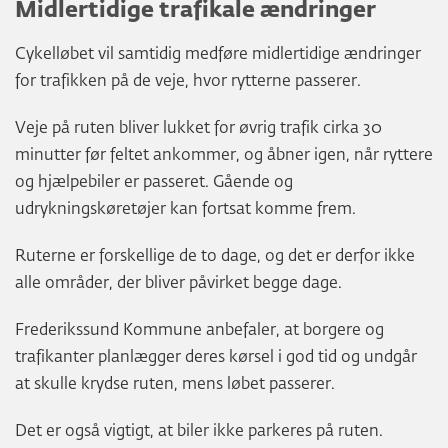
Midlertidige trafikale ændringer
Cykelløbet vil samtidig medføre midlertidige ændringer
for trafikken på de veje, hvor rytterne passerer.
Veje på ruten bliver lukket for øvrig trafik cirka 30
minutter før feltet ankommer, og åbner igen, når ryttere
og hjælpebiler er passeret. Gående og
udrykningskøretøjer kan fortsat komme frem.
Ruterne er forskellige de to dage, og det er derfor ikke
alle områder, der bliver påvirket begge dage.
Frederikssund Kommune anbefaler, at borgere og
trafikanter planlægger deres kørsel i god tid og undgår
at skulle krydse ruten, mens løbet passerer.
Det er også vigtigt, at biler ikke parkeres på ruten.