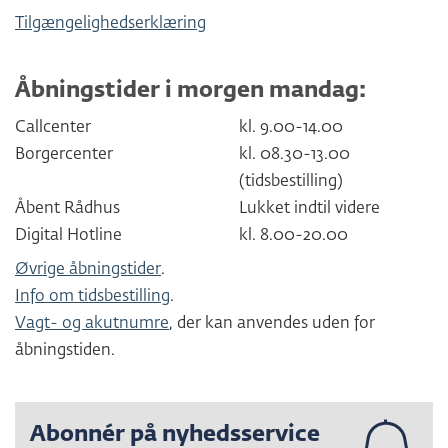
Tilgængelighedserklæring
Åbningstider i morgen mandag:
Callcenter
kl. 9.00-14.00
Borgercenter
kl. 08.30-13.00
(tidsbestilling)
Åbent Rådhus
Lukket indtil videre
Digital Hotline
kl. 8.00-20.00
Øvrige åbningstider
.
Info om tidsbestilling
.
Vagt- og akutnumre
, der kan anvendes uden for
åbningstiden.
Abonnér på nyhedsservice