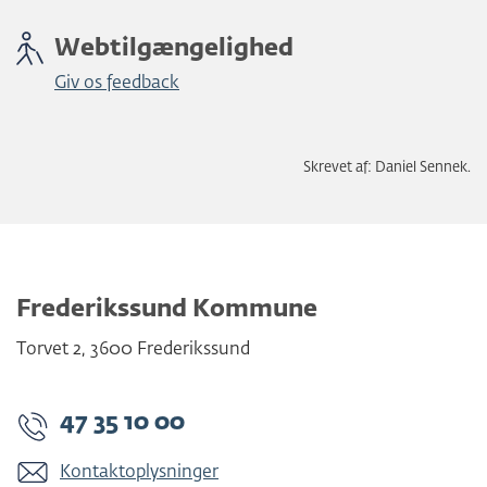
Webtilgængelighed
Giv os feedback
Skrevet af: Daniel Sennek.
Frederikssund Kommune
Torvet 2
,
3600
Frederikssund
47 35 10 00
Kontaktoplysninger