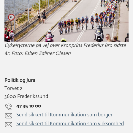
Cykelrytterne på vej over Kronprins Frederiks Bro sidste
år. Foto: Esben Zøllner Olesen
Politik og Jura
Torvet 2
3600 Frederikssund
47 35 10 00
Send sikkert til Kommunikation som borger
Send sikkert til Kommunikation som virksomhed