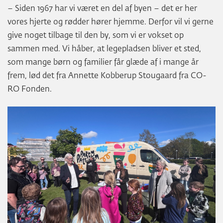
– Siden 1967 har vi været en del af byen – det er her
vores hjerte og rødder hører hjemme. Derfor vil vi gerne
give noget tilbage til den by, som vi er vokset op
sammen med. Vi håber, at legepladsen bliver et sted,
som mange børn og familier får glæde af i mange år
frem, lød det fra Annette Kobberup Stougaard fra CO-
RO Fonden.