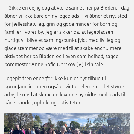
– Sikke en dejlig dag at være samlet her på Bløden. I dag
åbner vi ikke bare en ny legeplads – vi åbner et nyt sted
for fællesskab, leg, grin og gode minder for børn og
familier i vores by. Jeg er sikker på, at legepladsen
hurtigt vil blive et samlingspunkt fyldt med liv, leg og
glade stemmer og være med til at skabe endnu mere
aktivitet her på Bløden og i byen som helhed, sagde
borgmester Anne Sofie Uhrskov (V) i sin tale.
Legepladsen er derfor ikke kun et nyt tilbud til
børnefamilier, men også et vigtigt element i det større
arbejde med at skabe en levende bymidte med plads til
både handel, ophold og aktiviteter.