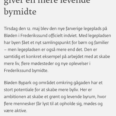
giver en mere levende
bymidte
Tirsdag den 12. maj blev den nye farverige legeplads på
Bløden i Frederikssund officielt indviet. Med legepladsen
har byen fået et nyt samlingspunkt for børn og familier
– men legepladsen er også mere end det. Den er
samtidig et konkret eksempel på arbejdet med at skabe
mere liv, flere mødesteder og nye oplevelser i
Frederikssund bymidte.
Bløden Bypark og området omkring gågaden har et
stort potentiale for at skabe mere byliv. Her er
ambitionen at skabe et grønt og levende byrum, hvor
flere mennesker får lyst til at opholde sig, mødes og
være aktive.