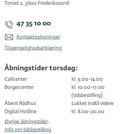
Torvet 2
,
3600
Frederikssund
47 35 10 00
Kontaktoplysninger
Tilgængelighedserklæring
Åbningstider torsdag:
Callcenter
kl. 9.00-14.00
Borgercenter
kl. 10.00-17.00
(tidsbestilling)
Åbent Rådhus
Lukket indtil videre
Digital Hotline
kl. 8.00-20.00
Øvrige åbningstider
.
Info om tidsbestilling
.