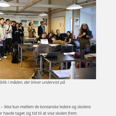
lik i måden, der bliver undervist på.
 – ikke kun mellem de koreanske ledere og skolens
 havde taget sig tid til at vise skolen frem.