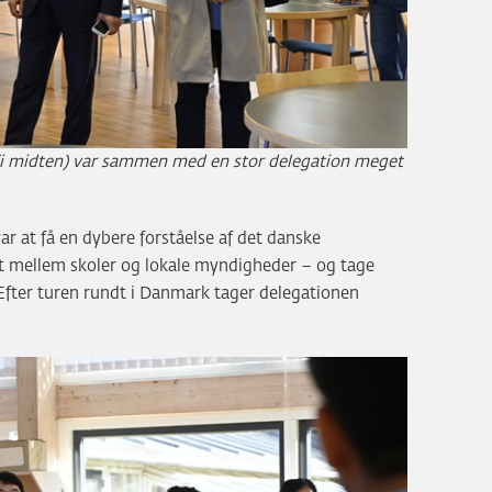
i midten) var sammen med en stor delegation meget
 at få en dybere forståelse af det danske
 mellem skoler og lokale myndigheder – og tage
 Efter turen rundt i Danmark tager delegationen