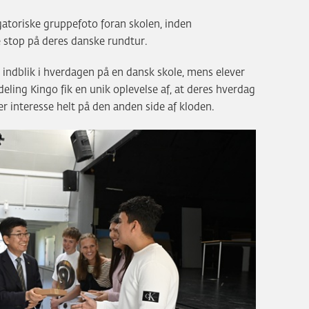
atoriske gruppefoto foran skolen, inden
e stop på deres danske rundtur.
 indblik i hverdagen på en dansk skole, mens elever
eling Kingo fik en unik oplevelse af, at deres hverdag
r interesse helt på den anden side af kloden.