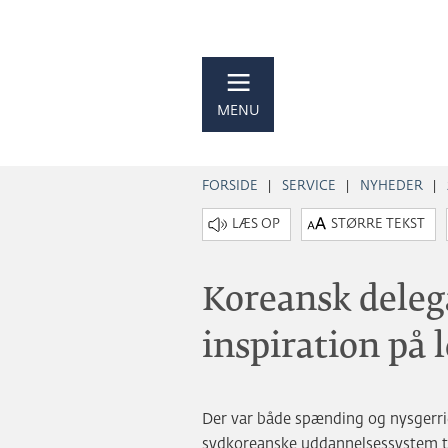
MENU
FORSIDE
SERVICE
NYHEDER
STØRRE TEKST
Koreansk deleg
inspiration på 
Der var både spænding og nysgerrig
sydkoreanske uddannelsessystem ti