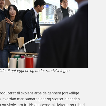
åde til oplæggene og under rundvisningen.
roduceret til skolens arbejde gennem forskellige
om, hvordan man samarbejder og støtter hinanden
og Skole, om fritidsklubberne, aktiviteter og tilbud