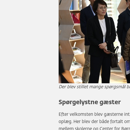
Der blev stillet mange spørgsmål b
Spørgelystne gæster
Efter velkomsten blev gæsterne int
oplæg. Her blev der både fortalt 
mellem skolerne og Center for Børn 