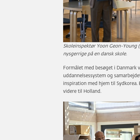
Skoleinspektør Yoon Geon-Young (
nysgerrige på en dansk skole.
Formålet med besøget i Danmark var
uddannelsessystem og samarbejdet
inspiration med hjem til Sydkorea.
videre til Holland.