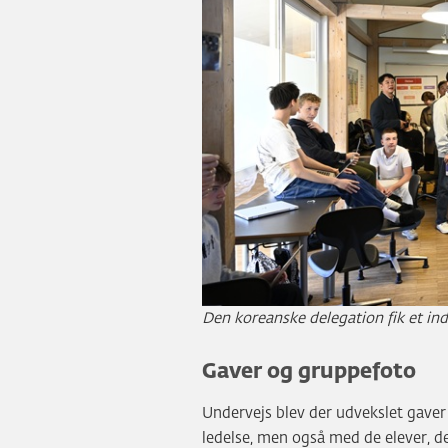
Den koreanske delegation fik et indb
Gaver og gruppefoto
Undervejs blev der udvekslet gaver
ledelse, men også med de elever, der