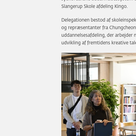
Slangerup Skole afdeling Kingo.
Delegationen bestod af skoleinspe
og repræsentanter fra Chungcheo
uddannelsesafdeling, der arbejder
udvikling af fremtidens kreative tal