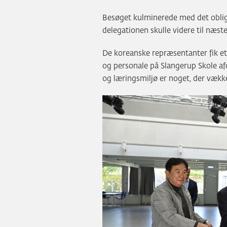
Besøget kulminerede med det oblig
delegationen skulle videre til næst
De koreanske repræsentanter fik et
og personale på Slangerup Skole afd
og læringsmiljø er noget, der vække