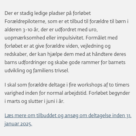
Der er stadig ledige pladser på forløbet
Forældrepiloterne, som er et tilbud til forældre til børn i
alderen 3-10 år, der er udfordret med uro,
uopmærksomhed eller impulsivitet. Formålet med
forløbet er at give forældre viden, vejledning og
redskaber, der kan hjælpe dem med at håndtere deres
barns udfordringer og skabe gode rammer for barnets
udvikling og familiens trivsel.
I skal som forældre deltage i fire workshops af to timers
varighed inden for normal arbejdstid. Forløbet begynder
i marts og slutter i juni i år.
Læs mere om tilbuddet og ansøg om deltagelse inden 31.
januar 2025.