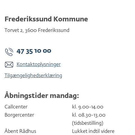
Frederikssund Kommune
Torvet 2
,
3600
Frederikssund
47 35 10 00
Kontaktoplysninger
Tilgængelighedserklæring
Åbningstider mandag:
Callcenter
kl. 9.00-14.00
Borgercenter
kl. 08.30-13.00
(tidsbestilling)
Åbent Rådhus
Lukket indtil videre