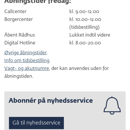
Åbningstider fredag:
Callcenter
kl. 9.00-12.00
Borgercenter
kl. 10.00-12.00
(tidsbestilling)
Åbent Rådhus
Lukket indtil videre
Digital Hotline
kl. 8.00-20.00
Øvrige åbningstider
.
Info om tidsbestilling
.
Vagt- og akutnumre
, der kan anvendes uden for
åbningstiden.
Abonnér på nyhedsservice
Gå til nyhedsservice