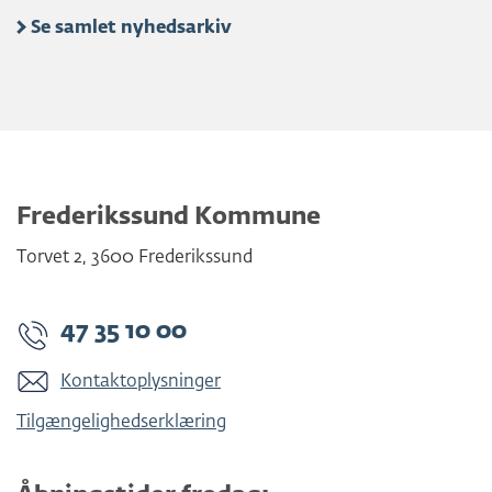
Se samlet nyhedsarkiv
Frederikssund Kommune
Torvet 2
,
3600
Frederikssund
47 35 10 00
Kontaktoplysninger
Tilgængelighedserklæring