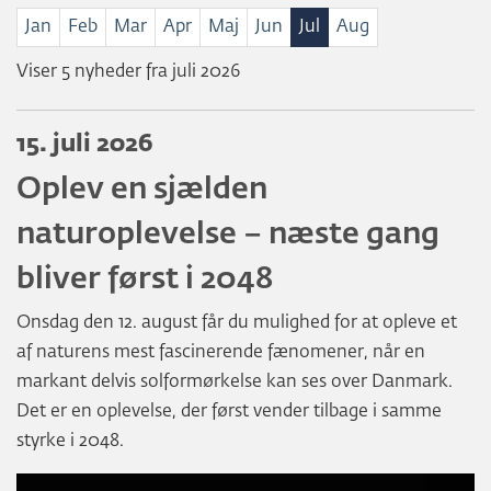
Jan
Feb
Mar
Apr
Maj
Jun
Jul
Aug
Viser 5 nyheder fra juli 2026
15. juli 2026
Oplev en sjælden
naturoplevelse – næste gang
bliver først i 2048
Onsdag den 12. august får du mulighed for at opleve et
af naturens mest fascinerende fænomener, når en
markant delvis solformørkelse kan ses over Danmark.
Det er en oplevelse, der først vender tilbage i samme
styrke i 2048.