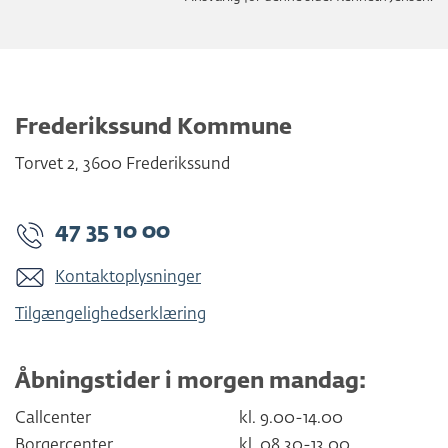
Frederikssund Kommune
Torvet 2
,
3600
Frederikssund
47 35 10 00
Kontaktoplysninger
Tilgængelighedserklæring
Åbningstider i morgen mandag:
Callcenter
kl. 9.00-14.00
Borgercenter
kl. 08.30-13.00