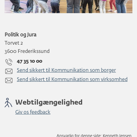
Politik og Jura
Torvet 2
3600 Frederikssund
47 35 10 00
Send sikkert til Kommunikation som borger
Send sikkert til Kommunikation som virksomhed
Webtilgængelighed
Giv os feedback
Ansvarlig for denne side: Kenneth Jensen.