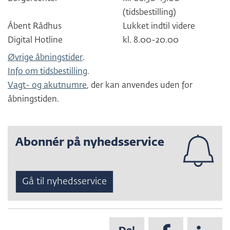
(tidsbestilling)
Åbent Rådhus
Lukket indtil videre
Digital Hotline
kl. 8.00-20.00
Øvrige åbningstider
.
Info om tidsbestilling
.
Vagt- og akutnumre
, der kan anvendes uden for
åbningstiden.
Abonnér på nyhedsservice
Gå til nyhedsservice