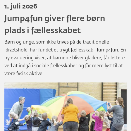
1. juli 2026
Jump4fun giver flere børn
plads i fællesskabet
Børn og unge, som ikke trives på de traditionelle
idrætshold, har fundet et trygt fællesskab i Jump4fun. En
ny evaluering viser, at børnene bliver gladere, får lettere
ved at indgå i sociale fællesskaber og får mere lyst til at
være fysisk aktive.